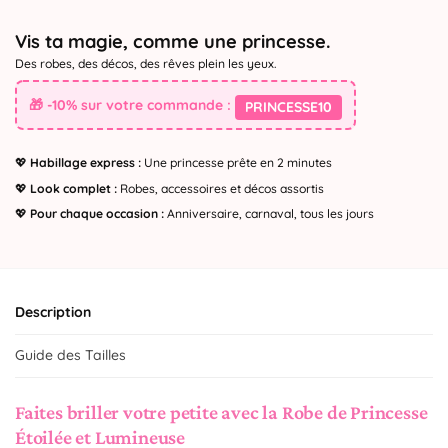
Vis ta magie, comme une princesse.
Des robes, des décos, des rêves plein les yeux.
🎁 -10% sur votre commande :
PRINCESSE10
💖
Habillage express :
Une princesse prête en 2 minutes
💖
Look complet :
Robes, accessoires et décos assortis
💖
Pour chaque occasion :
Anniversaire, carnaval, tous les jours
Description
Guide des Tailles
Faites briller votre petite avec la Robe de Princesse
Étoilée et Lumineuse