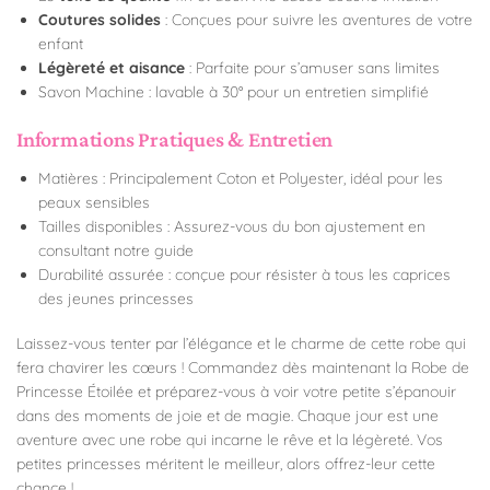
Coutures solides
: Conçues pour suivre les aventures de votre
enfant
Légèreté et aisance
: Parfaite pour s’amuser sans limites
Savon Machine : lavable à 30° pour un entretien simplifié
Informations Pratiques & Entretien
Matières : Principalement Coton et Polyester, idéal pour les
peaux sensibles
Tailles disponibles : Assurez-vous du bon ajustement en
consultant notre guide
Durabilité assurée : conçue pour résister à tous les caprices
des jeunes princesses
Laissez-vous tenter par l’élégance et le charme de cette robe qui
fera chavirer les cœurs ! Commandez dès maintenant la Robe de
Princesse Étoilée et préparez-vous à voir votre petite s’épanouir
dans des moments de joie et de magie. Chaque jour est une
aventure avec une robe qui incarne le rêve et la légèreté. Vos
petites princesses méritent le meilleur, alors offrez-leur cette
chance !