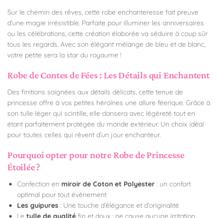
Sur le chemin des rêves, cette robe enchanteresse fait preuve
d’une magie irrésistible. Parfaite pour illuminer les anniversaires
ou les célébrations, cette création élaborée va séduire à coup sûr
tous les regards. Avec son élégant mélange de bleu et de blanc,
votre petite sera la star du royaume !
Robe de Contes de Fées : Les Détails qui Enchantent
Des finitions soignées aux détails délicats, cette tenue de
princesse offre à vos petites héroïnes une allure féerique. Grâce à
son tulle léger qui scintille, elle dansera avec légèreté tout en
étant parfaitement protégée du monde extérieur. Un choix idéal
pour toutes celles qui rêvent d’un jour enchanteur.
Pourquoi opter pour notre Robe de Princesse
Étoilée ?
Confection en
miroir de Coton et Polyester
: un confort
optimal pour tout événement
Les guipures
: Une touche d’élégance et d’originalité
Le
tulle de qualité
fin et doux : ne cause aucune irritation