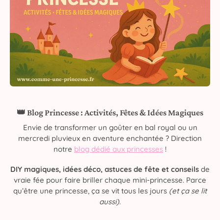
👑 Blog Princesse : Activités, Fêtes & Idées Magiques
Envie de transformer un goûter en bal royal ou un
mercredi pluvieux en aventure enchantée ? Direction
notre
blog dédié aux princesses
!
DIY magiques, idées déco, astuces de fête et conseils
de
vraie fée pour faire briller chaque mini-princesse. Parce
qu’être une princesse, ça se vit tous les jours
(et ça se lit
aussi)
.