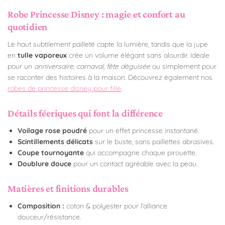
Robe Princesse Disney : magie et confort au
quotidien
Le haut subtilement pailleté capte la lumière, tandis que la jupe
en
tulle vaporeux
crée un volume élégant sans alourdir. Idéale
pour un
anniversaire, carnaval, fête déguisée
ou simplement pour
se raconter des histoires à la maison. Découvrez également nos
robes de princesse disney pour fille
.
Détails féeriques qui font la différence
Voilage rose poudré
pour un effet princesse instantané.
Scintillements délicats
sur le buste, sans paillettes abrasives.
Coupe tournoyante
qui accompagne chaque pirouette.
Doublure douce
pour un contact agréable avec la peau.
Matières et finitions durables
Composition :
coton & polyester pour l’alliance
douceur/résistance.