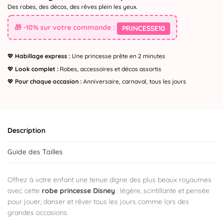
Des robes, des décos, des rêves plein les yeux.
🎁 -10% sur votre commande :
PRINCESSE10
💖
Habillage express :
Une princesse prête en 2 minutes
💖
Look complet :
Robes, accessoires et décos assortis
💖
Pour chaque occasion :
Anniversaire, carnaval, tous les jours
Description
Guide des Tailles
Offrez à votre enfant une tenue digne des plus beaux royaumes
avec cette
robe princesse Disney
: légère, scintillante et pensée
pour jouer, danser et rêver tous les jours comme lors des
grandes occasions.