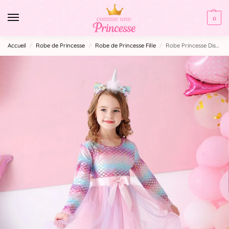
0
Accueil
Robe de Princesse
Robe de Princesse Fille
Robe Princesse Disney
/
/
/