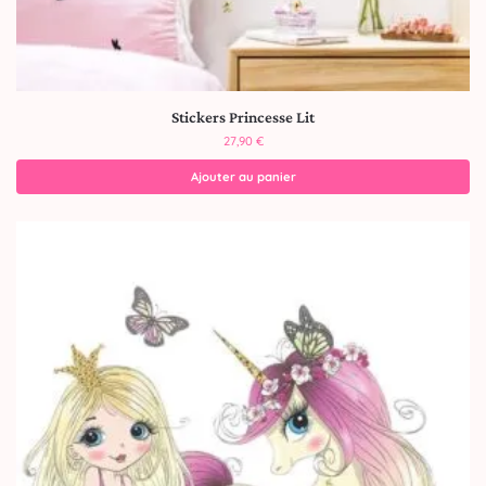
Stickers Princesse Lit
27,90
€
Ajouter au panier