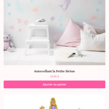
Autocollant la Petite Sirène
24,90
€
Ajouter au panier