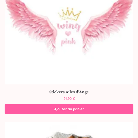
Stickers Ailes d’Ange
24,90
€
Ajouter au panier