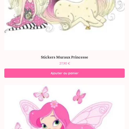
Stickers Muraux Princesse
27,90
€
Ajouter au panier