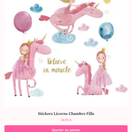
Stickers Licorne Chambre Fille
24,90
€
Ajouter au panier