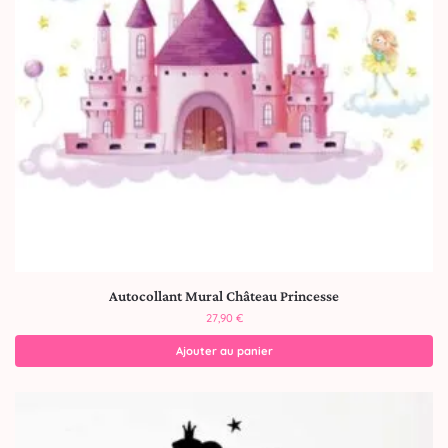
Autocollant Mural Château Princesse
27,90
€
Ajouter au panier