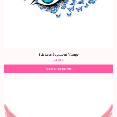
Stickers Papillons Visage
24,90
€
Ajouter au panier