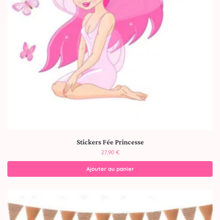
Stickers Fée Princesse
27,90
€
Ajouter au panier