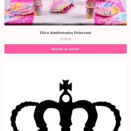
Déco Anniversaire Princesse
27,90
€
Ajouter au panier