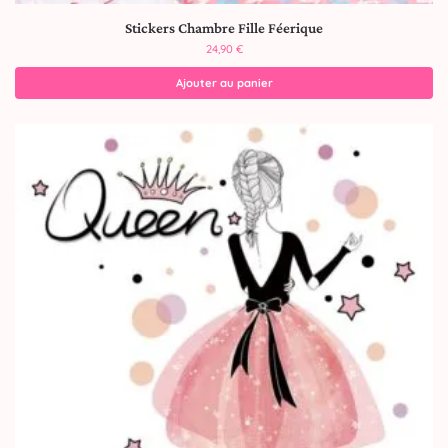
Stickers Chambre Fille Féerique
24,90
€
Ajouter au panier