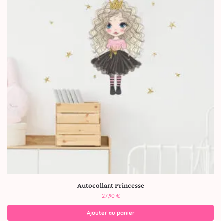
Autocollant Princesse
27,90
€
Ajouter au panier