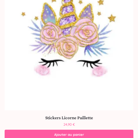
Stickers Licorne Paillette
24,90
€
Ajouter au panier