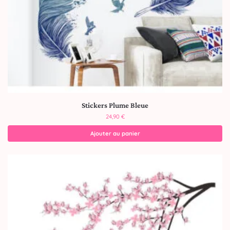
Stickers Plume Bleue
24,90
€
Ajouter au panier