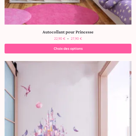
Autocollant pour Princesse
22,90
€
–
27,90
€
Choix des options