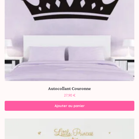
Autocollant Couronne
27,90
€
Ajouter au panier