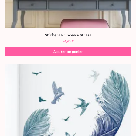
Stickers Princesse Strass
24,90
€
Ajouter au panier