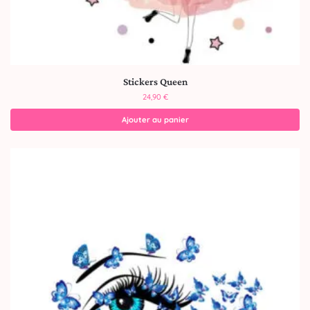
Stickers Queen
24,90
€
Ajouter au panier