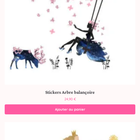
Stickers Arbre balançoire
24,90
€
Ajouter au panier