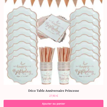
Déco Table Anniversaire Princesse
27,90
€
Ajouter au panier