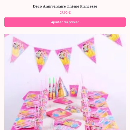
Déco Anniversaire Thème Princesse
27,90
€
Ajouter au panier