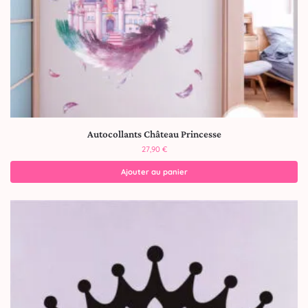
Autocollants Château Princesse
27,90
€
Ajouter au panier